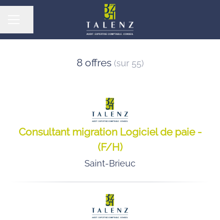
Partager la page
MENU CARRIÈRE
8 offres
(sur 55)
Consultant migration Logiciel de paie -
(F/H)
Saint-Brieuc