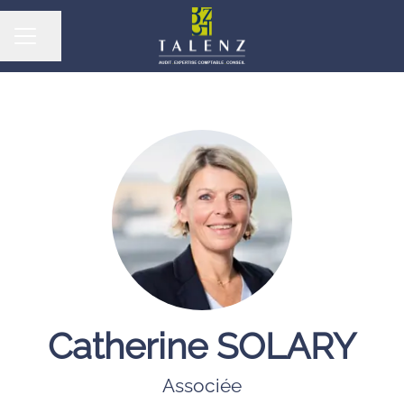
Partager la page
MENU CARRIÈRE
Catherine SOLARY
Associée