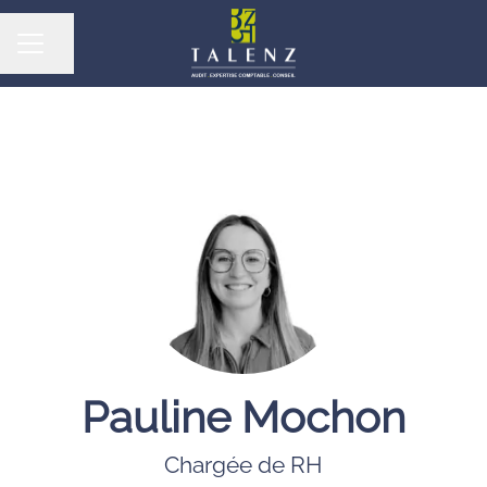
Partager la page
MENU CARRIÈRE
Pauline Mochon
Chargée de RH