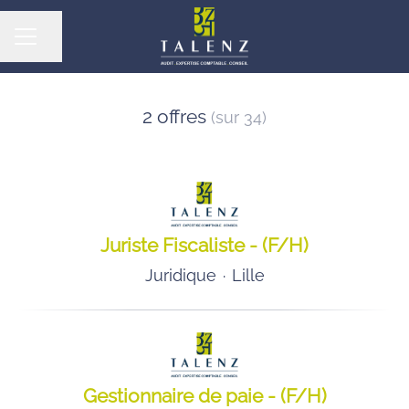
Partager la page
MENU CARRIÈRE
2 offres
(sur 34)
Juriste Fiscaliste - (F/H)
Juridique
·
Lille
Gestionnaire de paie - (F/H)