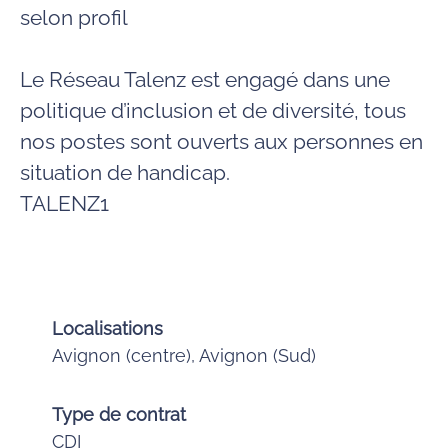
selon profil
Le Réseau Talenz est engagé dans une
politique d’inclusion et de diversité, tous
nos postes sont ouverts aux personnes en
situation de handicap.
TALENZ1
Localisations
Avignon (centre), Avignon (Sud)
Type de contrat
CDI