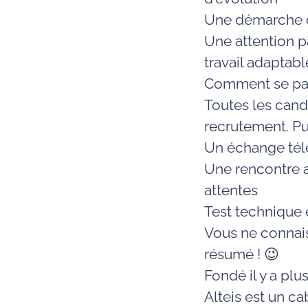
Une démarche d
Une attention p
travail adaptabl
Comment se pas
Toutes les cand
recrutement. Pui
Un échange tél
Une rencontre a
attentes
Test technique 
Vous ne connaiss
résumé ! 😉
Fondé il y a pl
Alteis est un c