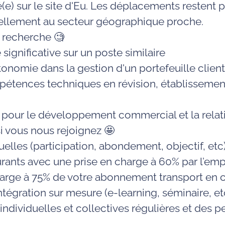
(e) sur le site d'Eu. Les déplacements restent 
iellement au secteur géographique proche.
 recherche 🧐
ignificative sur un poste similaire
tonomie dans la gestion d'un portefeuille clien
étences techniques en révision, établissement
pour le développement commercial et la relati
i vous nous rejoignez 🤩
elles (participation, abondement, objectif, etc
aurants
avec une prise en charge à 60% par l’em
harge à 75% de votre abonnement transport e
ntégration
sur mesure (e-learning, séminaire, et
individuelles et collectives régulières et des p