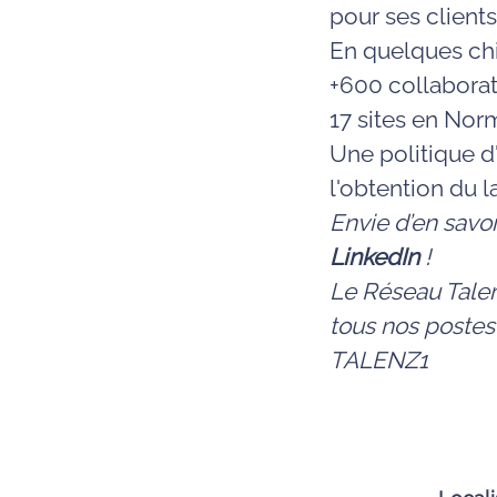
pour ses clients 
En quelques chiff
+600 collabora
17 sites en Nor
Une politique d'
l'obtention du 
Envie d’en savo
LinkedIn
!
Le Réseau Talen
tous nos postes
TALENZ1