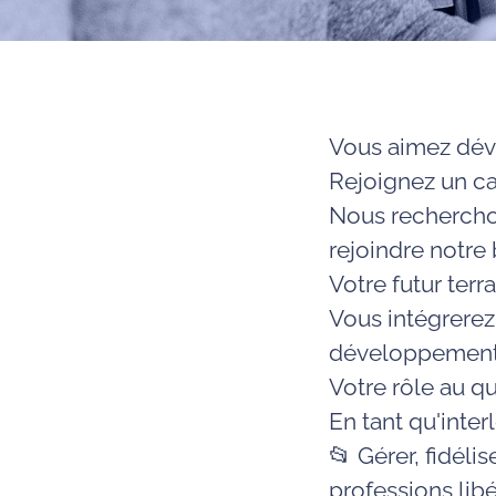
Vous aimez déve
Rejoignez un ca
Nous recherchon
rejoindre notre
Votre futur terra
Vous intégrerez
développement d
Votre rôle au qu
En tant qu'inter
📂 Gérer, fidéli
professions libé