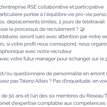
’entreprise
RSE
collaborative et participative
articulière portée à
l'équilibre vie pro-vie perso
es,
déplacements
limités, 2 jours de
télétravail
se le processus de recrutement ? 🤝
idatures seront lues avec attention par notre s
s, si votre profil nous correspond, nous organi
éphonique avec notre recruteur
vec votre futur manager pour échanger sur le p
et/ou questionnaire de personnalité en amont d
ez pas Talenz Alteis ? Pas d’inquiétude, en voic
us de 50 ans et l’un des six membres du Réseau T
abinet d’expertise comptable aux compétences 