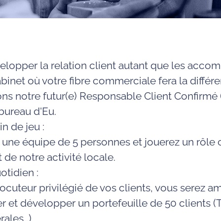
lopper la relation client autant que les acco
binet où votre fibre commerciale fera la différe
s notre futur(e)
Responsable Client Confirmé 
 bureau d'Eu.
in de jeu :
 une équipe de 5 personnes et jouerez un rôle 
e notre activité locale.
otidien :
locuteur privilégié de vos clients, vous serez am
ser et développer un portefeuille de
50 clients
(
rales…)