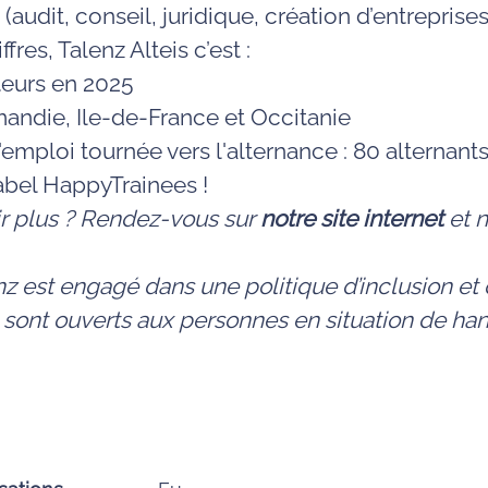
(audit, conseil, juridique, création d’entreprises, 
res, Talenz Alteis c’est :
teurs en 2025
mandie, Ile-de-France et Occitanie
emploi tournée vers l'alternance : 80 alternant
label HappyTrainees !
ir plus ? Rendez-vous sur
notre site internet
et 
z est engagé dans une politique d’inclusion et d
 sont ouverts aux personnes en situation de ha