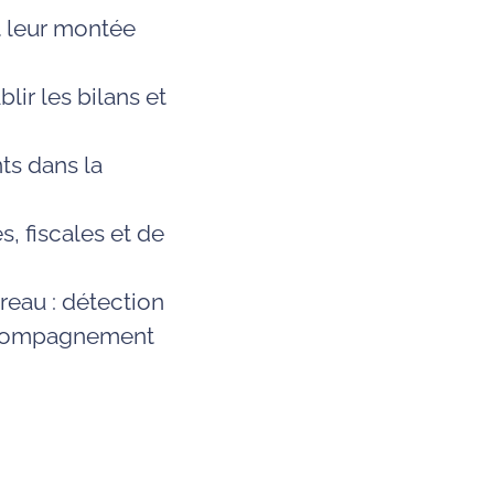
nt leur montée
lir les bilans et
ts dans la
, fiscales et de
eau : détection
accompagnement