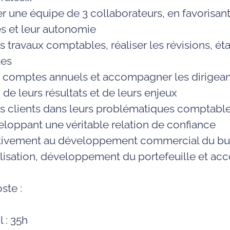
r une équipe de
3 collaborateurs
, en favorisa
 et leur autonomie
s travaux comptables, réaliser les révisions, étab
les
s comptes annuels et accompagner les dirigean
e leurs résultats et de leurs enjeux
os clients dans leurs problématiques comptables
eloppant une véritable relation de confiance
activement au développement commercial du bur
délisation, développement du portefeuille et 
ste :
 : 35h