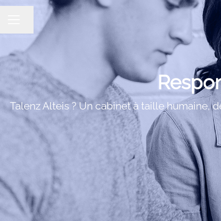
Partager la page
MENU CARRIÈRE
Respon
Talenz Alteis ? Un cabinet à taille humaine, 