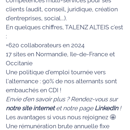
compétences multi-services pour ses
clients (audit, conseil, juridique, création
d’entreprises, social...).
En quelques chiffres, TALENZ ALTEIS c’est
:
+620 collaborateurs en 2024
17 sites en Normandie, Ile-de-France et
Occitanie
Une politique d'emploi tournée vers
l'alternance : 90% de nos alternants sont
embauchés en CDI !
Envie d’en savoir plus ? Rendez-vous sur
notre site internet
et notre page
LinkedIn
!
Les avantages si vous nous rejoignez 🤩
Une rémunération brute annuelle fixe