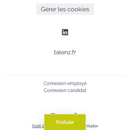
Gérer les cookies
talenz.fr
Connexion employé
Connexion candidat
Postuler
Outil de recrutement
de Teamtailor