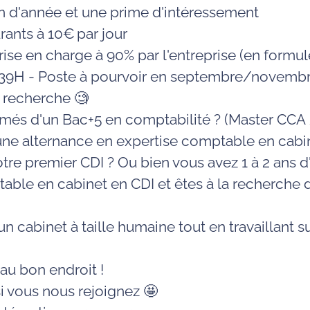
n d'année et une prime d'intéressement
urants à 10€ par jour
ise en charge à 90% par l'entreprise (en formul
 39H
- Poste à pourvoir en
septembre/novembr
 recherche 🧐
més d'un Bac+5 en comptabilité ? (
Master CCA
une alternance en expertise comptable en cabi
tre premier CDI ? Ou bien vous avez
1 à 2 ans 
table en cabinet en CDI
et êtes à la recherche 
un
cabinet à taille humaine
tout
en travaillant 
au bon endroit !
i vous nous rejoignez 🤩