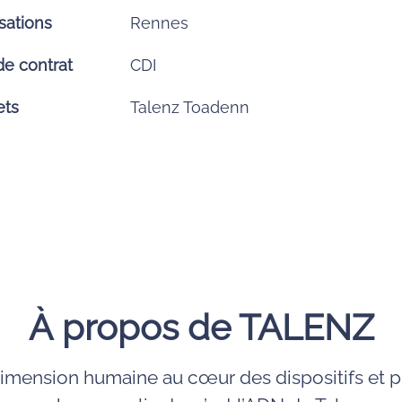
sations
Rennes
de contrat
CDI
ets
Talenz Toadenn
À propos de TALENZ
dimension humaine au cœur des dispositifs et p