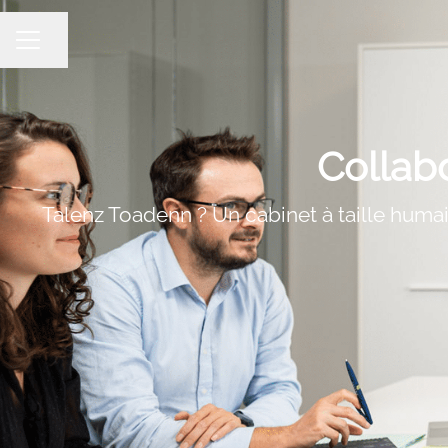
Partager la page
MENU CARRIÈRE
Collabo
Talenz Toadenn ? Un cabinet à taille humai