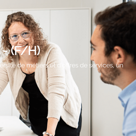
 - (F/H)
sité de métiers et d'offres de services, un