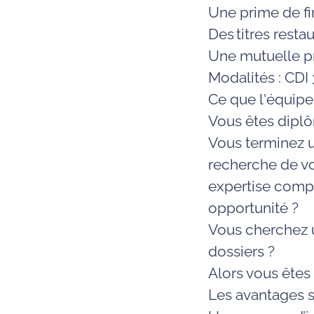
Une prime de fi
Des titres resta
Une mutuelle pr
Modalités :
CDI
Ce que l'équipe
Vous êtes diplô
Vous terminez 
recherche de vo
expertise comp
opportunité ?
Vous cherchez 
dossiers
?
Alors vous êtes 
Les avantages s