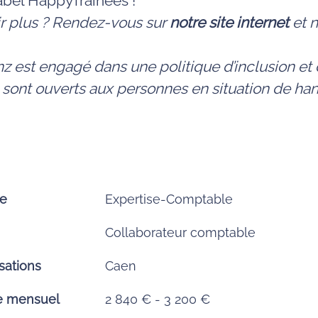
label HappyTrainees !
ir plus ? Rendez-vous sur
notre site internet
et 
z est engagé dans une politique d’inclusion et d
 sont ouverts aux personnes en situation de ha
ce
Expertise-Comptable
Collaborateur comptable
sations
Caen
re mensuel
2 840 € - 3 200 €