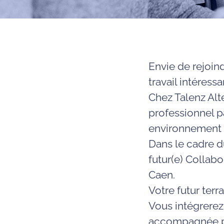
Envie de rejoin
travail intéress
Chez Talenz Al
professionnel p
environnement d
Dans le cadre d
futur(e) Collab
Caen.
Votre futur terra
Vous intégrerez
accompagnée p