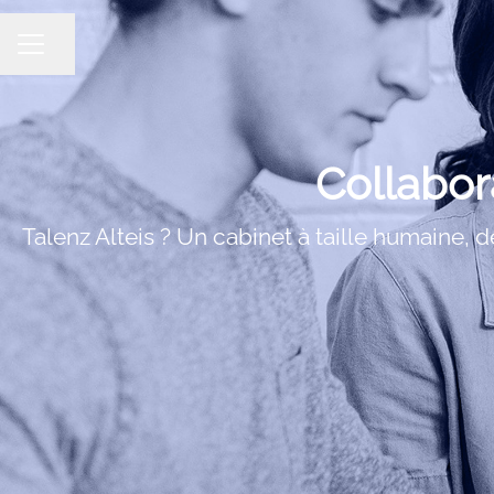
Partager la page
MENU CARRIÈRE
Collabor
Talenz Alteis ? Un cabinet à taille humaine, 