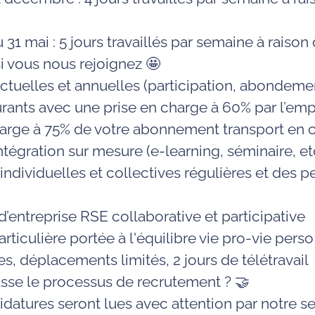
u 31 mai
: 5 jours travaillés par semaine à raison
i vous nous rejoignez 🤩
tuelles et annuelles (participation, abondement
aurants
avec une prise en charge à 60% par l’em
harge à 75% de votre abonnement transport e
ntégration
sur mesure (e-learning, séminaire, et
individuelles et collectives régulières et des p
’entreprise
RSE
collaborative et participative
articulière portée à
l'équilibre vie pro-vie perso
es,
déplacements
limités, 2 jours de
télétravail
se le processus de recrutement ? 🤝
idatures seront lues avec attention par notre s