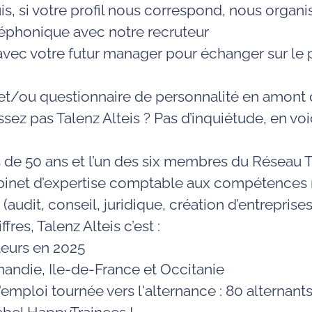
s, si votre profil nous correspond, nous organi
éphonique avec notre recruteur
vec votre futur manager pour échanger sur le p
et/ou questionnaire de personnalité en amont d
ez pas Talenz Alteis ? Pas d’inquiétude, en voic
us de 50 ans et l’un des six membres du Réseau T
abinet d’expertise comptable aux compétences 
(audit, conseil, juridique, création d’entreprises, 
res, Talenz Alteis c’est :
teurs en 2025
mandie, Ile-de-France et Occitanie
emploi tournée vers l'alternance : 80 alternant