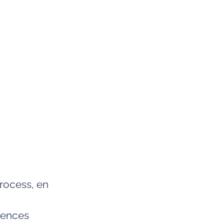
rocess, en
tences