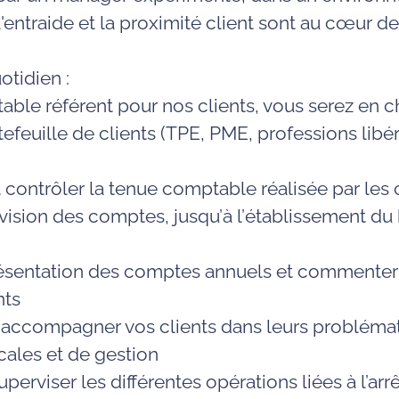
l'entraide et la proximité client sont au cœur d
otidien :
table référent pour nos clients, vous serez en c
tefeuille de clients (TPE, PME, professions libér
t contrôler la tenue comptable réalisée par les
évision des comptes, jusqu’à l’établissement du 
résentation des comptes annuels et commenter 
nts
t accompagner vos clients dans leurs probléma
cales et de gestion
uperviser les différentes opérations liées à l’arr