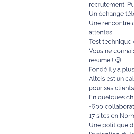
recrutement. Pui
Un échange tél
Une rencontre a
attentes
Test technique 
Vous ne connaiss
résumé ! 😉
Fondé il y a pl
Alteis est un c
pour ses clients 
En quelques chiff
+600 collabora
17 sites en Nor
Une politique d'