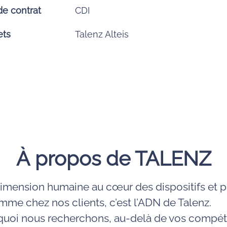
de contrat
CDI
ets
Talenz Alteis
À propos de TALENZ
dimension humaine au cœur des dispositifs et p
mme chez nos clients, c’est l’ADN de Talenz.
rquoi nous recherchons, au-delà de vos compé