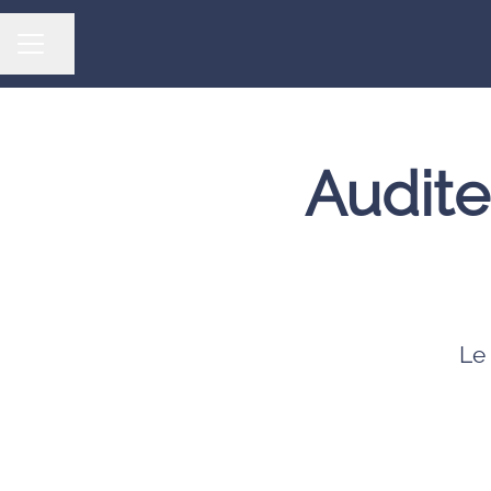
Partager la page
MENU CARRIÈRE
Audite
Le 