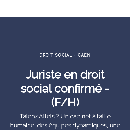
DROIT SOCIAL
·
CAEN
Juriste en droit
social confirmé -
(F/H)
Talenz Alteis ? Un cabinet à taille
humaine, des équipes dynamiques, une