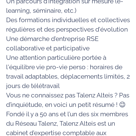
Un parcours d’
intégration
sur mesure (e-
learning, séminaire, etc.)
Des formations individuelles et collectives
régulières et des perspectives d’
évolution
Une démarche d’entreprise
RSE
collaborative et participative
Une attention particulière portée à
l'équilibre vie pro-vie perso
: horaires de
travail adaptables,
déplacements
limités, 2
jours de
télétravail
Vous ne connaissez pas Talenz Alteis ? Pas
d’inquiétude, en voici un petit résumé ! 😉
Fondé il y a 50 ans et l’un des six membres
du Réseau Talenz, Talenz Alteis est un
cabinet d’expertise comptable aux