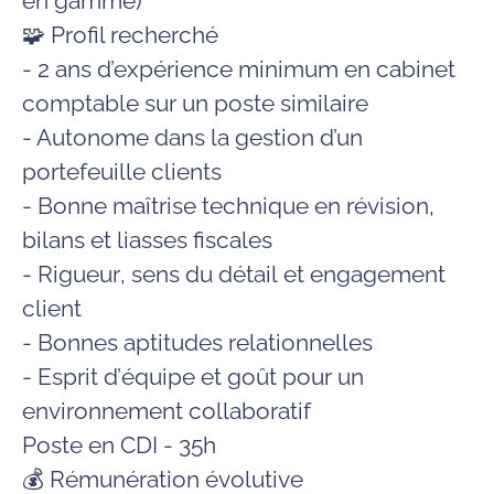
en gamme)
🧩
Profil recherché
- 2 ans d’expérience minimum
en cabinet
comptable sur un poste similaire
- Autonome
dans la gestion d’un
portefeuille clients
- Bonne
maîtrise technique
en révision,
bilans et liasses fiscales
- Rigueur
, sens du
détail
et
engagement
client
-
Bonnes
aptitudes relationnelles
-
Esprit
d’équipe
et goût pour un
environnement collaboratif
Poste en CDI - 35h
💰
Rémunération évolutive