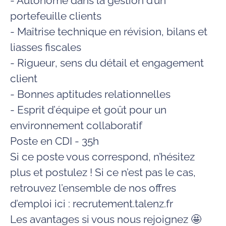
- Autonome
dans la gestion d’un
portefeuille clients
- M
aîtrise technique
en révision, bilans et
liasses fiscales
- Rigueur
, sens du
détail
et
engagement
client
-
Bonnes
aptitudes relationnelles
-
Esprit
d’équipe
et goût pour un
environnement collaboratif
Poste en CDI - 35h
Si ce poste vous correspond, n’hésitez
plus et postulez ! Si ce n’est pas le cas,
retrouvez l’ensemble de nos offres
d’emploi ici : recrutement.talenz.fr
Les avantages si vous nous rejoignez 🤩