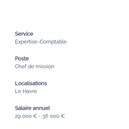
Service
Expertise-Comptable
Poste
Chef de mission
Localisations
Le Havre
Salaire annuel
29 000 € - 36 000 €