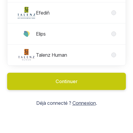
Efediñ
Elips
Talenz Human
Continuer
Déjà connecté ?
Connexion
.